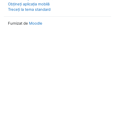
Obțineți aplicația mobilă
Treceți la tema standard
Furnizat de
Moodle