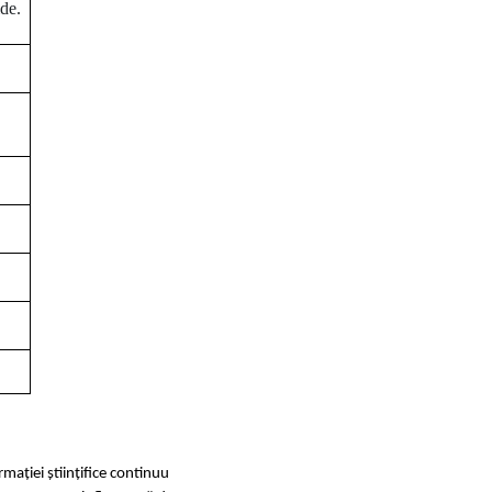
ide.
rmației științifice continuu