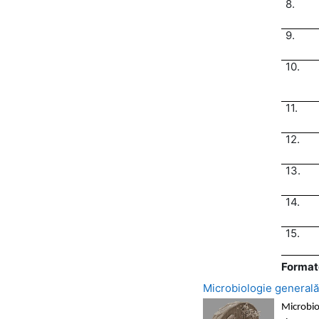
8.
9.
10.
11.
12.
13.
14.
15.
Format
Microbiologie generală
Microbio